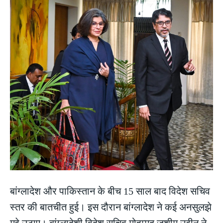
बांग्लादेश और पाकिस्तान के बीच 15 साल बाद विदेश सचिव
स्तर की बातचीत हुई। इस दौरान बांग्लादेश ने कई अनसुलझे
मुद्दे उठाए। बांग्लादेशी विदेश सचिव मोहम्मद जशीम उद्दीन ने