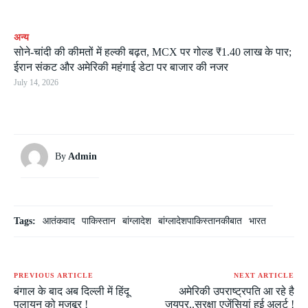
अन्य
सोने-चांदी की कीमतों में हल्की बढ़त, MCX पर गोल्ड ₹1.40 लाख के पार;
ईरान संकट और अमेरिकी महंगाई डेटा पर बाजार की नजर
July 14, 2026
By
Admin
Tags:
आतंकवाद
पाकिस्तान
बांग्लादेश
बांग्लादेशपाकिस्तानकीबात
भारत
PREVIOUS ARTICLE
NEXT ARTICLE
बंगाल के बाद अब दिल्ली में हिंदू
अमेरिकी उपराष्ट्रपति आ रहे है
पलायन को मजबूर !
जयपुर..सुरक्षा एजेंसियां हुई अलर्ट !