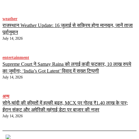
weather
राजस्थान Weather Update: 16 जुलाई से सक्रिय होगा मानसून, जानें ताजा
पूर्वानुमान
July 14, 2026
entertainment
Supreme Court ने Samay Raina को लगाई कड़ी फटकार, 10 लाख रुपये
का जुर्माना; ‘India’s Got Latent’ विवाद में सख्त टिप्पणी
July 14, 2026
अन्य
सोने-चांदी की कीमतों में हल्की बढ़त, MCX पर गोल्ड ₹1.40 लाख के पार;
ईरान संकट और अमेरिकी महंगाई डेटा पर बाजार की नजर
July 14, 2026