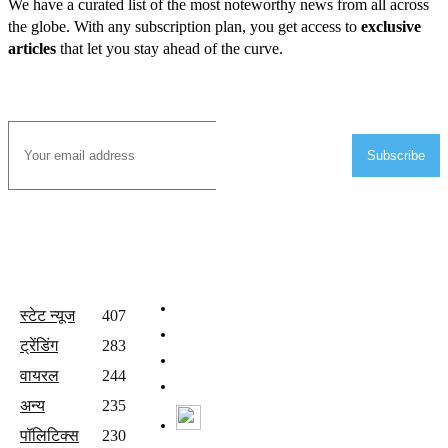
We have a curated list of the most noteworthy news from all across
the globe. With any subscription plan, you get access to
exclusive
articles
that let you stay ahead of the curve.
Subscribe to Email
Subscribe
All Categories
Quick Links
होम
स्टेट न्यूज
407
वीडियो
ट्रेंडिंग
283
संपर्क करें
वायरल
244
Join Our Team
अन्य
235
Watch Live News
पॉलिटिक्स
230