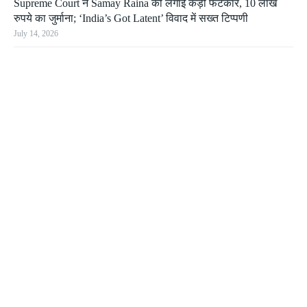
Supreme Court ने Samay Raina को लगाई कड़ी फटकार, 10 लाख
रुपये का जुर्माना; ‘India’s Got Latent’ विवाद में सख्त टिप्पणी
July 14, 2026