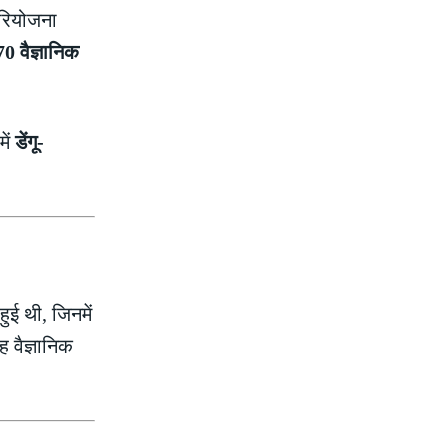
परियोजना
70 वैज्ञानिक
में
डेंगू-
हुई थी, जिनमें
 वैज्ञानिक