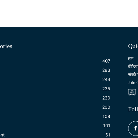
ories
Qui
होम
407
वीडिय
283
संपर्क 
244
Join
235
230
200
Fol
108
101
ent
61