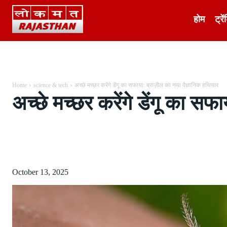
होम
ट्रें
Home
science & tech
अच्छे मच्छर करेंगे डेंगू का सफाया: ब्राज़ील का नया वैज्ञानिक हथियार
अच्छे मच्छर करेंगे डेंगू का सफ
Share
October 13, 2025