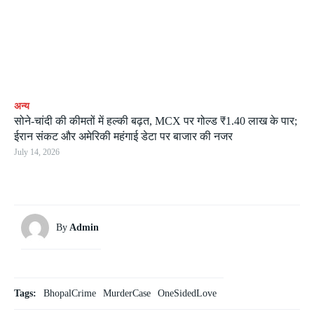
अन्य
सोने-चांदी की कीमतों में हल्की बढ़त, MCX पर गोल्ड ₹1.40 लाख के पार;
ईरान संकट और अमेरिकी महंगाई डेटा पर बाजार की नजर
July 14, 2026
By
Admin
Tags:
BhopalCrime
MurderCase
OneSidedLove