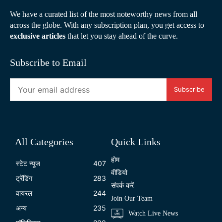
We have a curated list of the most noteworthy news from all
across the globe. With any subscription plan, you get access to
exclusive articles
that let you stay ahead of the curve.
Subscribe to Email
Subscribe
All Categories
Quick Links
होम
स्टेट न्यूज
407
वीडियो
ट्रेंडिंग
283
संपर्क करें
वायरल
244
Join Our Team
अन्य
235
Watch Live News