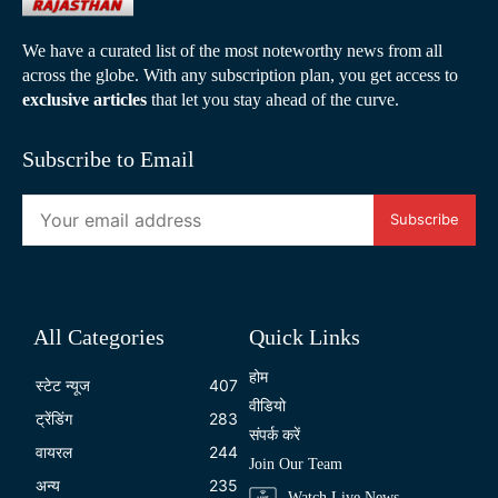
We have a curated list of the most noteworthy news from all
across the globe. With any subscription plan, you get access to
exclusive articles
that let you stay ahead of the curve.
Subscribe to Email
Subscribe
All Categories
Quick Links
होम
स्टेट न्यूज
407
वीडियो
ट्रेंडिंग
283
संपर्क करें
वायरल
244
Join Our Team
अन्य
235
Watch Live News