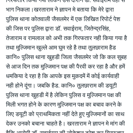
भाग निकला।खरताराम ने ज्ञापन मे बताया कि मेरे द्वारा
पुलिस थाना कोतवाली जैसलमेर में एक लिखित रिपोर्ट पेश
की जिस पर पुलिस द्वारा डॉ. सवाईराम, जितेन्द्रसिंह,
तेजाराम व रामलाल को अभी तक गिरफतार नही किया गया है
तथा मुल्जिमान खुल्ले आम घुम रहे है तथा तुलछाराम हैड
कानि० पुलिस थाना खुहडी जिला जैसलमेर जो कि कल सुबह
से आज दिन तक मुल्जिमान पक्ष की पैरवी कर रहा है और हमें
धमकिया दे रहा है कि आपके इस मुकदमें में कोई कार्यवाही
नही होने दूंगा। जबकि हैड. कानि० तुलछाराम की डयूटी
पुलिस थाना खुहडी में है लेकिन पुलिस व मुल्जिमान पक्ष की
मिली भगत होने के कारण मुल्जिमान पक्ष का बचाव करने के
लिए डयूटी को प्राथमिकता नहीं देते हुए मुल्जिमानों का साथ
देकर उनको बचाना चाहते है। खरताराम ने ज्ञापन मे मांग की
हैकि आरोपी डॉ. सवाईराम की लोकेशन ट्रेश कर गिरफतार