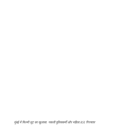
मुंबई में फिल्मी लूट का खुलासा: नकली पुलिसकर्मी और महिला ASI गिरफ्तार