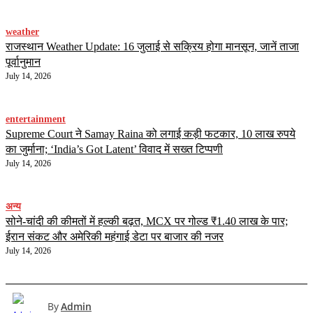
weather
राजस्थान Weather Update: 16 जुलाई से सक्रिय होगा मानसून, जानें ताजा
पूर्वानुमान
July 14, 2026
entertainment
Supreme Court ने Samay Raina को लगाई कड़ी फटकार, 10 लाख रुपये
का जुर्माना; ‘India’s Got Latent’ विवाद में सख्त टिप्पणी
July 14, 2026
अन्य
सोने-चांदी की कीमतों में हल्की बढ़त, MCX पर गोल्ड ₹1.40 लाख के पार;
ईरान संकट और अमेरिकी महंगाई डेटा पर बाजार की नजर
July 14, 2026
By
Admin