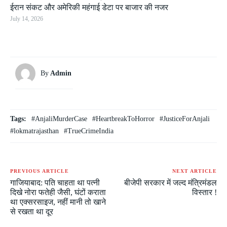
ईरान संकट और अमेरिकी महंगाई डेटा पर बाजार की नजर
July 14, 2026
By
Admin
Tags:
#AnjaliMurderCase
#HeartbreakToHorror
#JusticeForAnjali
#lokmatrajasthan
#TrueCrimeIndia
PREVIOUS ARTICLE
NEXT ARTICLE
गाजियाबाद: पति चाहता था पत्नी
बीजेपी सरकार में जल्द मंत्रिमंडल
दिखे नोरा फतेही जैसी, घंटों कराता
विस्तार !
था एक्सरसाइज, नहीं मानी तो खाने
से रखता था दूर