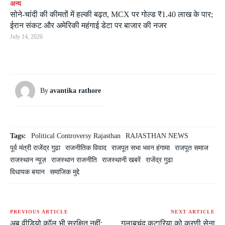
अन्य
सोने-चांदी की कीमतों में हल्की बढ़त, MCX पर गोल्ड ₹1.40 लाख के पार;
ईरान संकट और अमेरिकी महंगाई डेटा पर बाजार की नजर
July 14, 2026
By
avantika rathore
Tags:
Political Controversy Rajasthan
RAJASTHAN NEWS
पूर्व मंत्री राजेंद्र गुढा
राजनीतिक विवाद
राजपूत सभा भवन हंगामा
राजपूत समाज
राजस्थान न्यूज़
राजस्थान राजनीति
राजस्थानी खबरें
राजेंद्र गुढा
विधायक बयान
समाजिक मुद्दे
PREVIOUS ARTICLE
NEXT ARTICLE
अब वीडियो कॉल भी सुरक्षित नहीं:
गुलाबचंद कटारिया को करणी सेना