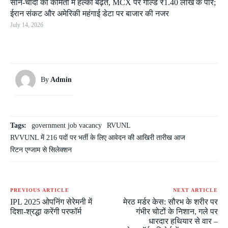
सोने-चांदी की कीमतों में हल्की बढ़त, MCX पर गोल्ड ₹1.40 लाख के पार;
ईरान संकट और अमेरिकी महंगाई डेटा पर बाजार की नजर
July 14, 2026
By
Admin
Tags:
government job vacancy
RVUNL
RVVUNL में 216 पदों पर भर्ती के लिए आवेदन की आखिरी तारीख आज
रिटन एग्जाम से सिलेक्शन
PREVIOUS ARTICLE
NEXT ARTICLE
IPL 2025 ओपनिंग सेरेमनी में
मेरठ मर्डर केस: सौरभ के शरीर पर
दिशा-श्रद्धा करेंगी परफॉर्म
गंभीर चोटों के निशान, गले पर
धारदार हथियार से वार –