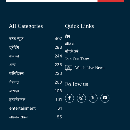
All Categories
Quick Links
होम
स्टेट न्यूज
407
वीडियो
ट्रेंडिंग
283
संपर्क करें
वायरल
244
Join Our Team
अन्य
235
Watch Live News
पॉलिटिक्स
230
नेशनल
200
Follow us
क्राइम
108
इंटरनेशनल
101
entertainment
61
लाइफस्टाइल
55