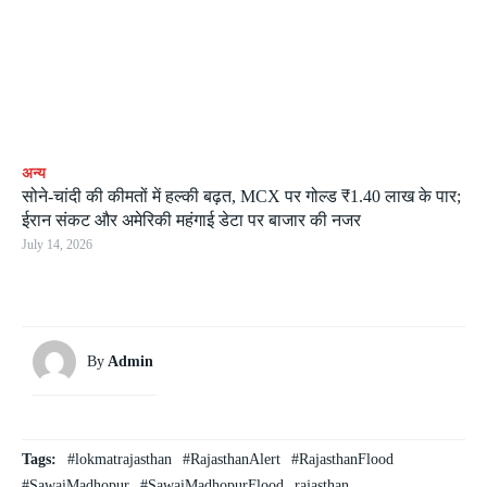
अन्य
सोने-चांदी की कीमतों में हल्की बढ़त, MCX पर गोल्ड ₹1.40 लाख के पार;
ईरान संकट और अमेरिकी महंगाई डेटा पर बाजार की नजर
July 14, 2026
By
Admin
Tags:
#lokmatrajasthan
#RajasthanAlert
#RajasthanFlood
#SawaiMadhopur
#SawaiMadhopurFlood
rajasthan