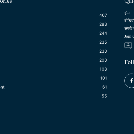
ories
Qui
होम
407
वीडिय
283
संपर्क 
244
Join
235
230
200
Fol
108
101
ent
61
55