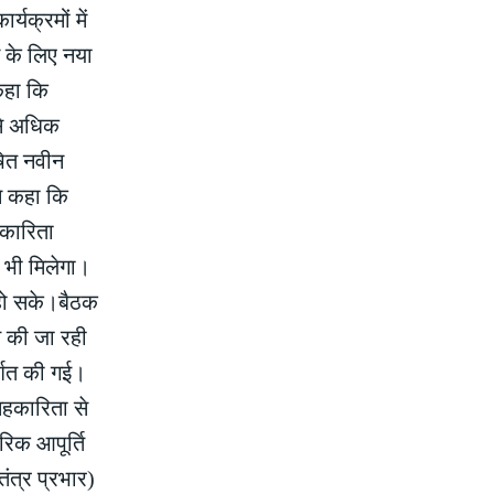
्यक्रमों में
े के लिए नया
कहा कि
 से अधिक
षित नवीन
ने कहा कि
हकारिता
 भी मिलेगा।
ी हो सके।बैठक
त की जा रही
्शित की गई।
 सहकारिता से
रिक आपूर्ति
तंत्र प्रभार)