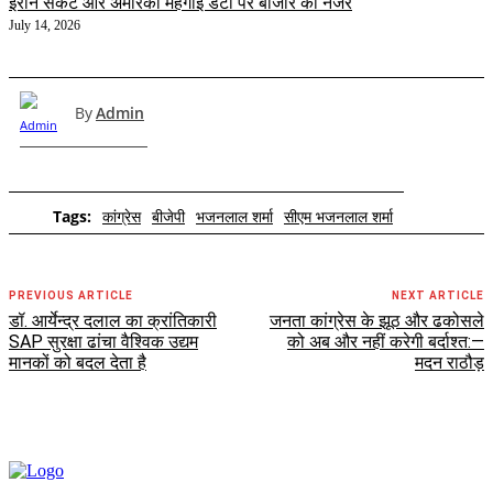
ईरान संकट और अमेरिकी महंगाई डेटा पर बाजार की नजर
July 14, 2026
By
Admin
Tags:
कांग्रेस
बीजेपी
भजनलाल शर्मा
सीएम भजनलाल शर्मा
PREVIOUS ARTICLE
NEXT ARTICLE
डॉ. आर्येन्द्र दलाल का क्रांतिकारी
जनता कांग्रेस के झूठ और ढकोसले
SAP सुरक्षा ढांचा वैश्विक उद्यम
को अब और नहीं करेगी बर्दाश्त:—
मानकों को बदल देता है
मदन राठौड़