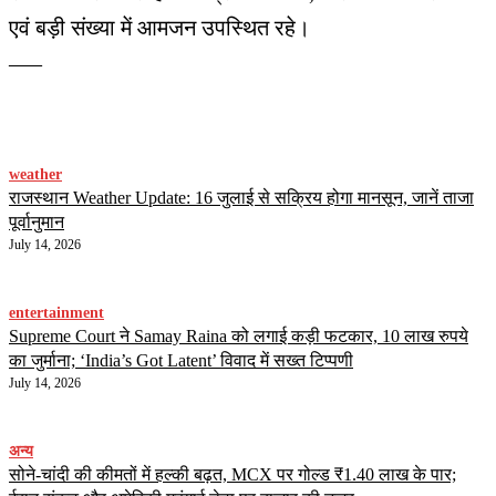
एवं बड़ी संख्या में आमजन उपस्थित रहे।
—–
weather
राजस्थान Weather Update: 16 जुलाई से सक्रिय होगा मानसून, जानें ताजा
पूर्वानुमान
July 14, 2026
entertainment
Supreme Court ने Samay Raina को लगाई कड़ी फटकार, 10 लाख रुपये
का जुर्माना; ‘India’s Got Latent’ विवाद में सख्त टिप्पणी
July 14, 2026
अन्य
सोने-चांदी की कीमतों में हल्की बढ़त, MCX पर गोल्ड ₹1.40 लाख के पार;