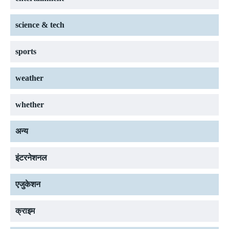
science & tech
sports
weather
whether
अन्य
इंटरनेशनल
एजुकेशन
क्राइम