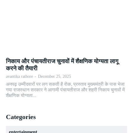
निकाय और पंचायतीराज चुनावों में शैक्षणिक योग्यता लागू
करने की तैयारी
avantika rathore
-
December 25, 2025
अनपढ़ उम्मीदवारों पर लग सकती है रोक, प्रस्ताव मुख्यमंत्री के पास भेजा
गया राजस्थान सरकार ने आगामी पंचायतीराज और शहरी निकाय चुनावों में
शैक्षणिक योग्यता...
Categories
entertainment