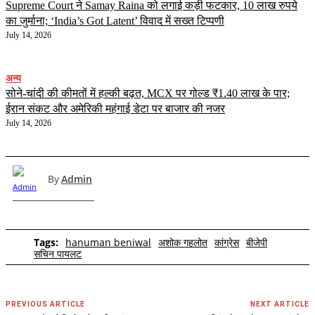
Supreme Court ने Samay Raina को लगाई कड़ी फटकार, 10 लाख रुपये
का जुर्माना; ‘India’s Got Latent’ विवाद में सख्त टिप्पणी
July 14, 2026
अन्य
सोने-चांदी की कीमतों में हल्की बढ़त, MCX पर गोल्ड ₹1.40 लाख के पार;
ईरान संकट और अमेरिकी महंगाई डेटा पर बाजार की नजर
July 14, 2026
By
Admin
Tags:
hanuman beniwal
अशोक गहलोत
कांग्रेस
बीजेपी
सचिन पायलट
PREVIOUS ARTICLE
NEXT ARTICLE