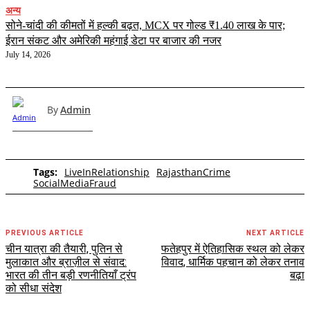
अन्य
सोने-चांदी की कीमतों में हल्की बढ़त, MCX पर गोल्ड ₹1.40 लाख के पार;
ईरान संकट और अमेरिकी महंगाई डेटा पर बाजार की नजर
July 14, 2026
By
Admin
Tags:
LiveInRelationship
RajasthanCrime
SocialMediaFraud
PREVIOUS ARTICLE
NEXT ARTICLE
चीन यात्रा की तैयारी, पुतिन से
फतेहपुर में ऐतिहासिक स्थल को लेकर
मुलाकात और ब्राज़ील से संवाद:
विवाद, धार्मिक पहचान को लेकर तनाव
भारत की तीन बड़ी रणनीतियाँ ट्रंप
बढ़ा
को सीधा संदेश