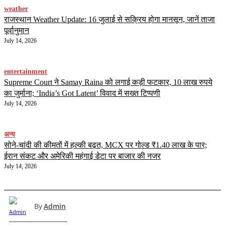
weather
राजस्थान Weather Update: 16 जुलाई से सक्रिय होगा मानसून, जानें ताजा
पूर्वानुमान
July 14, 2026
entertainment
Supreme Court ने Samay Raina को लगाई कड़ी फटकार, 10 लाख रुपये
का जुर्माना; ‘India’s Got Latent’ विवाद में सख्त टिप्पणी
July 14, 2026
अन्य
सोने-चांदी की कीमतों में हल्की बढ़त, MCX पर गोल्ड ₹1.40 लाख के पार;
ईरान संकट और अमेरिकी महंगाई डेटा पर बाजार की नजर
July 14, 2026
By
Admin