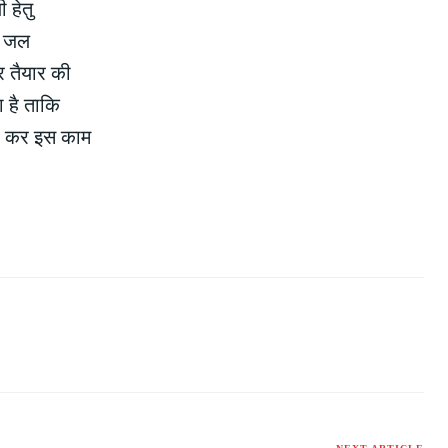
 हेतु
ना जल
र तैयार की
ा है ताकि
ार कर इस काम