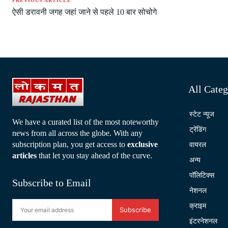
PREVIOUS ARTICLE
ऐसी डरावनी जगह जहां जाने से पहले 10 बार सोचोगे
All Categ
स्टेट न्यूज
We have a curated list of the most noteworthy
ट्रेंडिंग
news from all across the globe. With any
subscription plan, you get access to
exclusive
वायरल
articles
that let you stay ahead of the curve.
अन्य
पॉलिटिक्स
Subscribe to Email
नेशनल
क्राइम
Subscribe
इंटरनेशनल