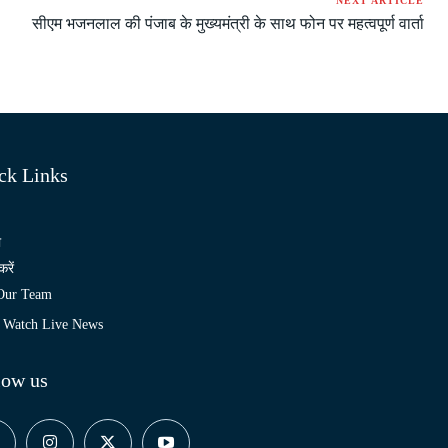
NEXT ARTICLE
सीएम भजनलाल की पंजाब के मुख्यमंत्री के साथ फोन पर महत्वपूर्ण वार्ता
ck Links
ो
करें
 Our Team
Watch Live News
low us