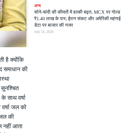
अन्य
सोने-चांदी की कीमतों में हल्की बढ़त, MCX पर गोल्ड
₹1.40 लाख के पार; ईरान संकट और अमेरिकी महंगाई
डेटा पर बाजार की नजर
July 14, 2026
ी है क्योंकि
वाद समाधान की
वस्था
 सुनश्चित
 के साथ वर्षा
 वर्षा जल को
ा जल की
जल नहीं आता