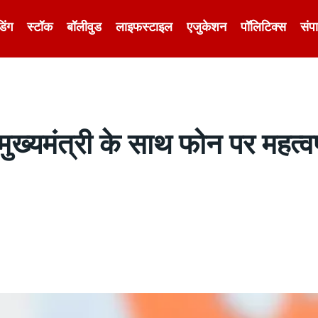
डिंग
स्टॉक
बॉलीवुड
लाइफस्टाइल
एजुकेशन
पॉलिटिक्स
संप
ख्यमंत्री के साथ फोन पर महत्वपू