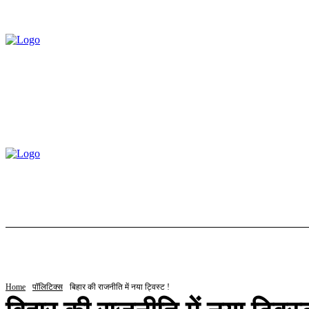
होम
ट्रेंडिंग
स्टॉक
बॉलीवुड
ल
Home
पॉलिटिक्स
बिहार की राजनीति में नया ट्विस्ट !