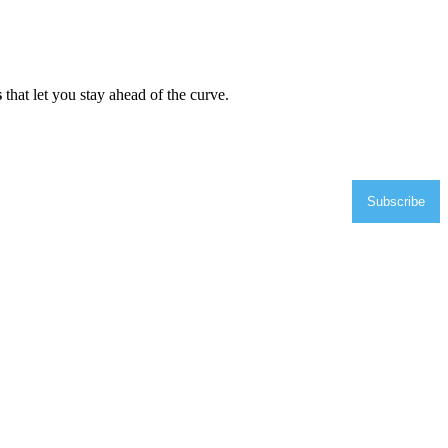
s
that let you stay ahead of the curve.
Subscribe