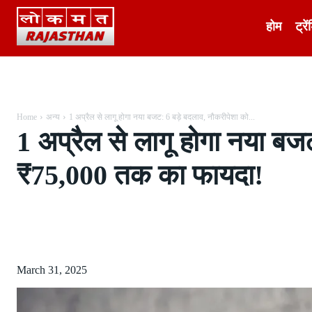
होम
ट्रें
Home
अन्य
1 अप्रैल से लागू होगा नया बजट: 6 बड़े बदलाव, नौकरीपेशा को...
1 अप्रैल से लागू होगा नया बज
₹75,000 तक का फायदा!
Share
March 31, 2025