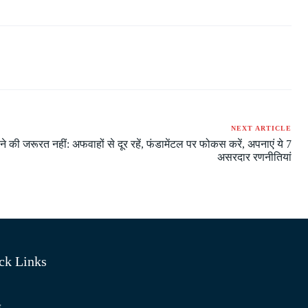
NEXT ARTICLE
ने की जरूरत नहीं: अफवाहों से दूर रहें, फंडामेंटल पर फोकस करें, अपनाएं ये 7
असरदार रणनीतियां
ck Links
ो