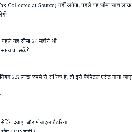
x Collected at Source) नहीं लगेगा, पहले यह सीमा सात लाख 
लेगी।
ं, पहले यह सीमा 24 महीने थी।
 समय पा सकेंगे।
प्रीमियम 2.5 लाख रुपये से अधिक है, तो इसे कैपिटल एसेट माना ज
गा।
-सेविंग दवाएं, और मोबाइल बैटरियां।
जूते और LED टीवी।