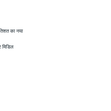
रतिशत का नया
र मिडिल