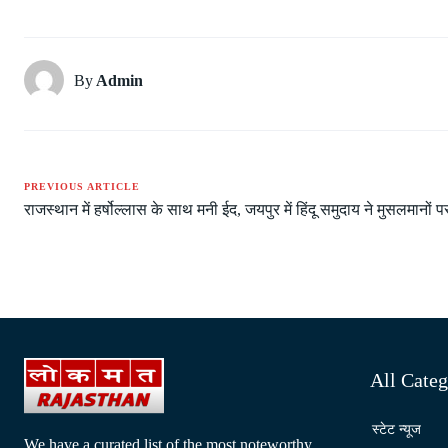
By
Admin
PREVIOUS ARTICLE
राजस्थान में हर्षोल्लास के साथ मनी ईद, जयपुर में हिंदू समुदाय ने मुसलमानों
All Categ
स्टेट न्यूज
We have a curated list of the most noteworthy