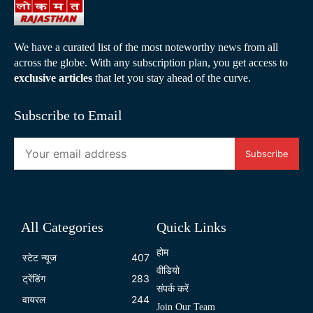
We have a curated list of the most noteworthy news from all
across the globe. With any subscription plan, you get access to
exclusive articles
that let you stay ahead of the curve.
Subscribe to Email
Subscribe
All Categories
Quick Links
होम
स्टेट न्यूज
407
वीडियो
ट्रेंडिंग
283
संपर्क करें
वायरल
244
Join Our Team