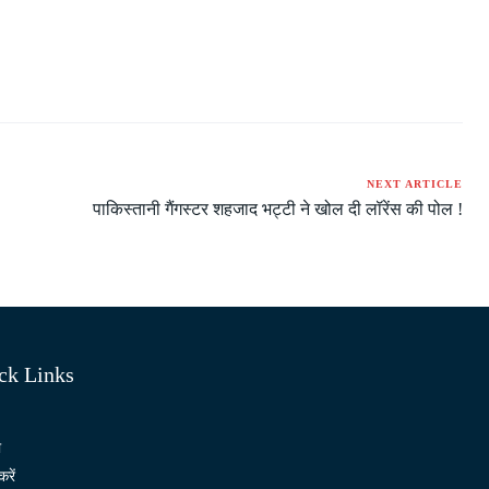
NEXT ARTICLE
पाकिस्तानी गैंगस्टर शहजाद भट्टी ने खोल दी लॉरेंस की पोल !
ck Links
ो
करें