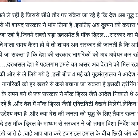
े ले रही है जिससे सीधे तौर पर संकेत जा रहे है कि देश अब युद्
है उसे भी शायद सरकार ने भांप लिया है .इसलिए अब दुश्मन को करारा 
जा रही है.जिनमें सबसे बड़ा डवलमेंट है मॉक ड्रिल…सरकार का 
ें आने वाला समय कैसा हो ये तो शायद अब सरकार ही जानती है कि आख
ा ही जा सकता है कि देश की सरकार नागरिकों को अब अवेयर कर रह
..दरअसल देश में पहलगाम हमले का असर अब देखने को मिल रहा
 ओर से ले लिये गये है .इसी बीच 4 मई को गृहमंत्रालय ने आदेश
और नागरिकों को हर खतरे से कैसे बचाया जा सकता है इसकी ट्रेनिंग 
 के समय बने थे जब सरकार ने मॉक ड्रिल जैसे आदेश निकाले थे 
रहे है .और देश में मॉक ड्रिल जैसी एक्टिविटी देखने मिलेगी.लेकिन 
देश्य क्या है .और क्या देश की जनता को युद्ध के लिए तैयार रहना
े इस मॉक ड्रिल के माध्यम से सरकार ने जो तमाम दिशा निर्देश 
 में देखे जाते है .चाहे आप बात करे इजराइल हमाल के बीच छिड़ी जंग क