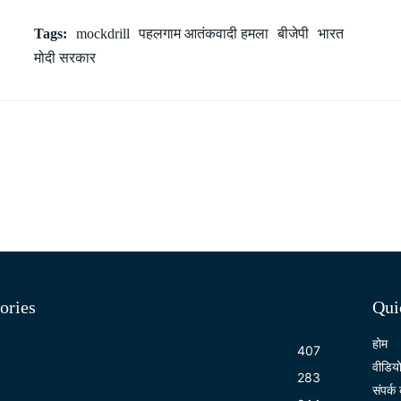
Tags:
mockdrill
पहलगाम आतंकवादी हमला
बीजेपी
भारत
मोदी सरकार
ories
Qui
होम
407
वीडिय
283
संपर्क 