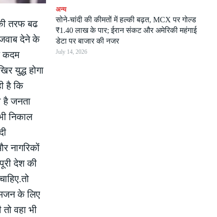
अन्य
सोने-चांदी की कीमतों में हल्की बढ़त, MCX पर गोल्ड
ध की तरफ बढ
₹1.40 लाख के पार; ईरान संकट और अमेरिकी महंगाई
जवाब देने के
डेटा पर बाजार की नजर
July 14, 2026
ये कदम
िर युद्ध होगा
ी है कि
 है जनता
 भी निकाल
दी
और नागरिकों
पूरी देश की
 चाहिए.तो
आमजन के लिए
ी तो वहा भी