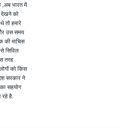
,अब भारत में
 देखने को
े तो हमारे
ा.और उस समय
 तक की माचिस
 से सिविल
किस तरह
लोगों को किस
देश सरकार ने
र का सहयोग
रहे है.