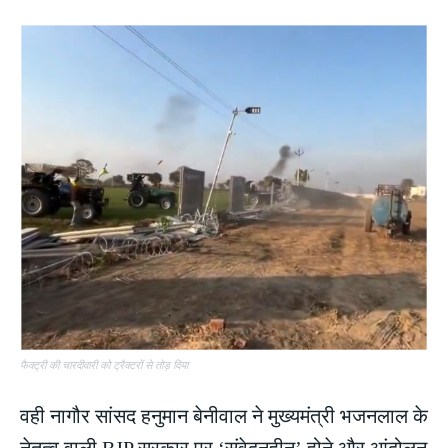
फैक्ट्री की चारदीवारी को ट्रैक्टरों से तोड़ दिया
वही नागौर सांसद हनुमान बेनीवाल ने मुख्यमंत्री भजनलाल के