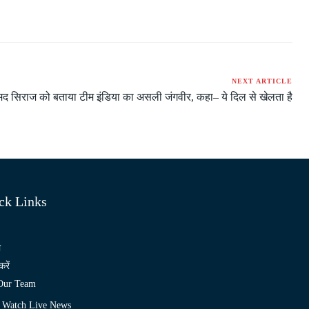
NEXT ARTICLE
्मद सिराज को बताया टीम इंडिया का असली जंगवीर, कहा– ये दिल से खेलता है
ck Links
ो
करें
 Our Team
Watch Live News