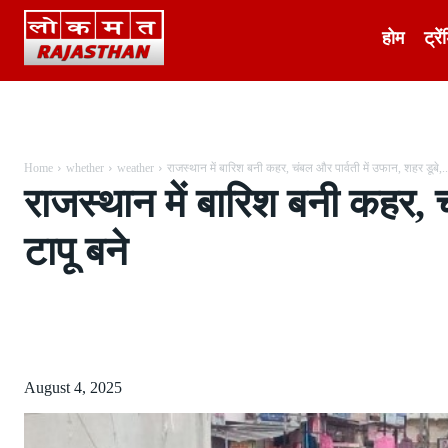
होम
ट्रें
Home
whether
weather
राजस्थान में बारिश बनी कहर, चंबल और पार्वती में उफान, शहर डूबे,..
राजस्थान में बारिश बनी कहर, च
टापू बने
Share
August 4, 2025