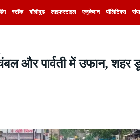
डिंग
स्टॉक
बॉलीवुड
लाइफस्टाइल
एजुकेशन
पॉलिटिक्स
संप
.
ंबल और पार्वती में उफान, शहर डूब