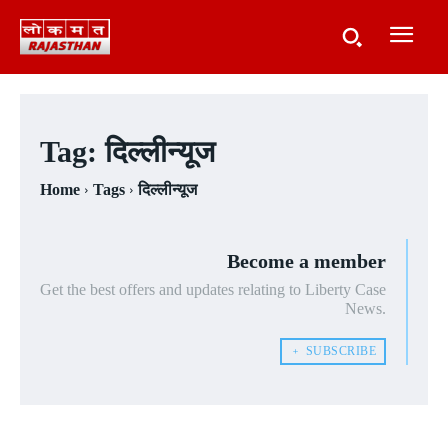
Tag:
दिल्लीन्यूज
Home
Tags
दिल्लीन्यूज
Become a member
Get the best offers and updates relating to Liberty Case
News.
﹢ SUBSCRIBE