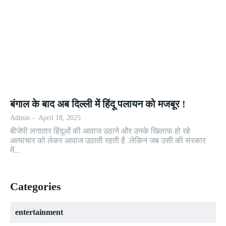
बंगाल के बाद अब दिल्ली में हिंदू पलायन को मजबूर !
Admin
-
April 18, 2025
बीजेपी लगातार हिंदूओं की आवाज उठाने और उनके खिलाफ हो रहे
अत्याचार को लेकर आवाज उठाती रहती है .लेकिन जब उसी की सरकार
में...
Categories
entertainment