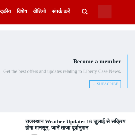
ादकीय
विशेष
वीडियो
संपर्क करें
Become a member
Get the best offers and updates relating to Liberty Case News.
﹢ SUBSCRIBE
राजस्थान Weather Update: 16 जुलाई से सक्रिय
होगा मानसून, जानें ताजा पूर्वानुमान