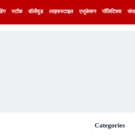
डिंग
स्टॉक
बॉलीवुड
लाइफस्टाइल
एजुकेशन
पॉलिटिक्स
संप
Categories