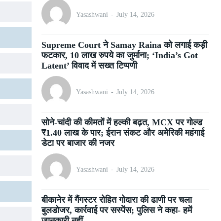
Yasashwani
-
July 14, 2026
Supreme Court ने Samay Raina को लगाई कड़ी
फटकार, 10 लाख रुपये का जुर्माना; ‘India’s Got
Latent’ विवाद में सख्त टिप्पणी
Yasashwani
-
July 14, 2026
सोने-चांदी की कीमतों में हल्की बढ़त, MCX पर गोल्ड
₹1.40 लाख के पार; ईरान संकट और अमेरिकी महंगाई
डेटा पर बाजार की नजर
Yasashwani
-
July 14, 2026
बीकानेर में गैंगस्टर रोहित गोदारा की ढाणी पर चला
बुलडोजर, कार्रवाई पर सस्पेंस; पुलिस ने कहा- हमें
जानकारी नहीं