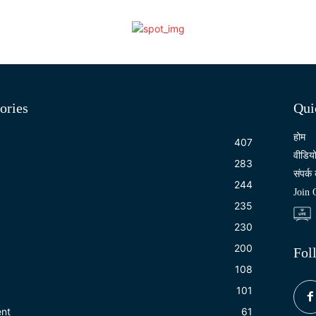
ories
Qui
होम
407
वीडिय
283
संपर्क 
244
Join
235
230
200
Fol
108
101
ent
61