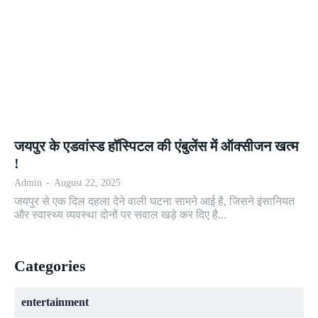
जयपुर के एडवांस्ड हॉस्पिटल की एंबुलेंस में ऑक्सीजन खत्म
!
Admin
-
August 22, 2025
जयपुर से एक दिल दहला देने वाली घटना सामने आई है, जिसने इंसानियत
और स्वास्थ्य व्यवस्था दोनों पर सवाल खड़े कर दिए है...
Categories
entertainment