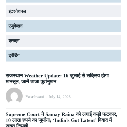
इंटरनेशनल
एजुकेशन
क्राइम
ट्रेंडिंग
राजस्थान Weather Update: 16 जुलाई से सक्रिय होगा
मानसून, जानें ताजा पूर्वानुमान
Yasashwani
-
July 14, 2026
Supreme Court ने Samay Raina को लगाई कड़ी फटकार,
10 लाख रुपये का जुर्माना; ‘India’s Got Latent’ विवाद में
सख्त टिप्पणी