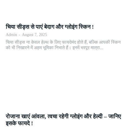
चिया सीड्स से पाएं बेदाग और ग्लोइंग स्किन !
Admin
-
August 7, 2025
चिया सीड्स ना केवल हेल्थ के लिए फायदेमंद होते हैं, बल्कि आपकी स्किन
को भी निखारने में अहम भूमिका निभाते हैं। इनमें भरपूर मात्रा...
रोजाना खाएं आंवला, त्वचा रहेगी ग्लोइंग और हेल्दी – जानिए
इसके फायदे !