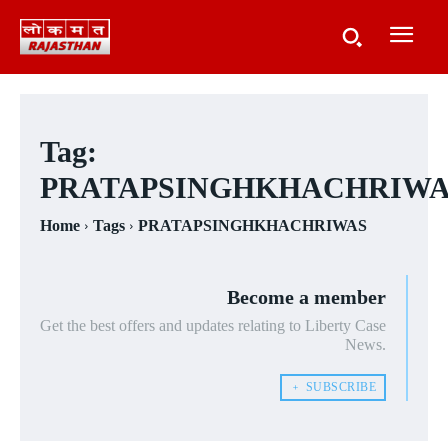
Tag:
PRATAPSINGHKHACHRIWA
Home
Tags
PRATAPSINGHKHACHRIWAS
Become a member
Get the best offers and updates relating to Liberty Case
News.
﹢ SUBSCRIBE