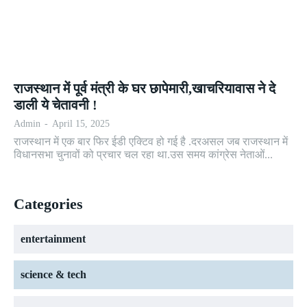
राजस्थान में पूर्व मंत्री के घर छापेमारी,खाचरियावास ने दे
डाली ये चेतावनी !
Admin
-
April 15, 2025
राजस्थान में एक बार फिर ईडी एक्टिव हो गई है .दरअसल जब राजस्थान में
विधानसभा चुनावों को प्रचार चल रहा था.उस समय कांग्रेस नेताओं...
Categories
entertainment
science & tech