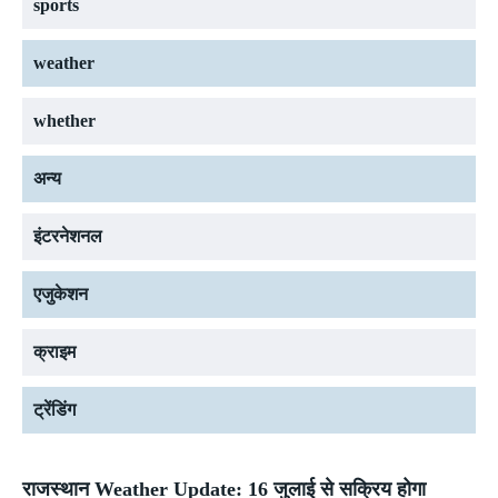
sports
weather
whether
अन्य
इंटरनेशनल
एजुकेशन
क्राइम
ट्रेंडिंग
राजस्थान Weather Update: 16 जुलाई से सक्रिय होगा