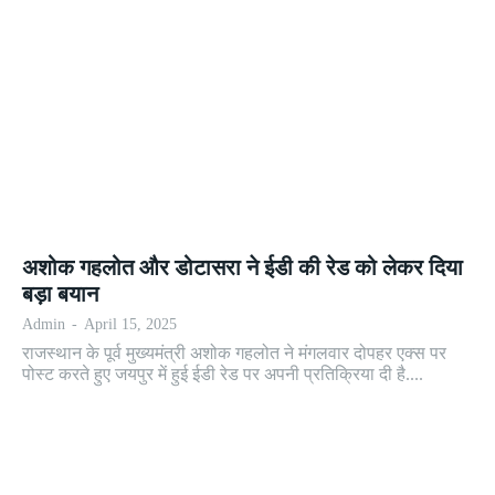
अशोक गहलोत और डोटासरा ने ईडी की रेड को लेकर दिया
बड़ा बयान
Admin
-
April 15, 2025
राजस्थान के पूर्व मुख्यमंत्री अशोक गहलोत ने मंगलवार दोपहर एक्स पर
पोस्ट करते हुए जयपुर में हुई ईडी रेड पर अपनी प्रतिक्रिया दी है....