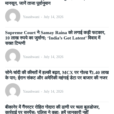
मानसून, जानें ताजा पूर्वानुमान
Yasashwani
-
July 14, 2026
Supreme Court ने Samay Raina को लगाई कड़ी फटकार,
10 लाख रुपये का जुर्माना; ‘India’s Got Latent’ विवाद में
सख्त टिप्पणी
Yasashwani
-
July 14, 2026
सोने-चांदी की कीमतों में हल्की बढ़त, MCX पर गोल्ड ₹1.40 लाख
के पार; ईरान संकट और अमेरिकी महंगाई डेटा पर बाजार की नजर
Yasashwani
-
July 14, 2026
बीकानेर में गैंगस्टर रोहित गोदारा की ढाणी पर चला बुलडोजर,
कार्रवाई पर सस्पेंस; पुलिस ने कहा- हमें जानकारी नहीं