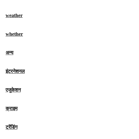
weather
whether
अन्य
इंटरनेशनल
एजुकेशन
क्राइम
ट्रेंडिंग