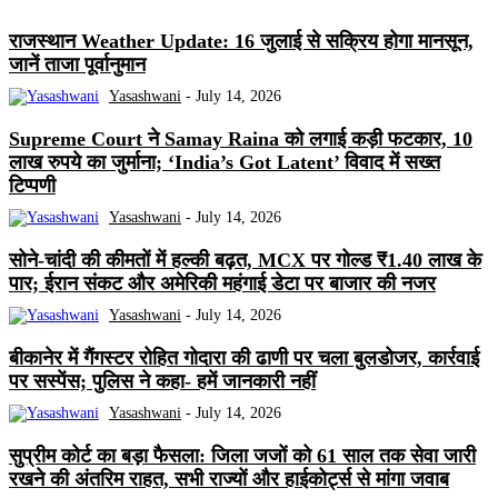
राजस्थान Weather Update: 16 जुलाई से सक्रिय होगा मानसून,
जानें ताजा पूर्वानुमान
Yasashwani
-
July 14, 2026
Supreme Court ने Samay Raina को लगाई कड़ी फटकार, 10
लाख रुपये का जुर्माना; ‘India’s Got Latent’ विवाद में सख्त
टिप्पणी
Yasashwani
-
July 14, 2026
सोने-चांदी की कीमतों में हल्की बढ़त, MCX पर गोल्ड ₹1.40 लाख के
पार; ईरान संकट और अमेरिकी महंगाई डेटा पर बाजार की नजर
Yasashwani
-
July 14, 2026
बीकानेर में गैंगस्टर रोहित गोदारा की ढाणी पर चला बुलडोजर, कार्रवाई
पर सस्पेंस; पुलिस ने कहा- हमें जानकारी नहीं
Yasashwani
-
July 14, 2026
सुप्रीम कोर्ट का बड़ा फैसला: जिला जजों को 61 साल तक सेवा जारी
रखने की अंतरिम राहत, सभी राज्यों और हाईकोर्ट्स से मांगा जवाब