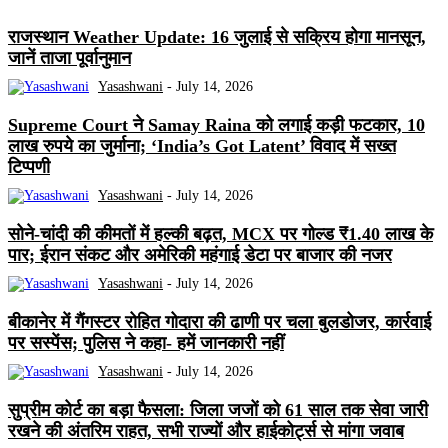
राजस्थान Weather Update: 16 जुलाई से सक्रिय होगा मानसून,
जानें ताजा पूर्वानुमान
Yasashwani
-
July 14, 2026
Supreme Court ने Samay Raina को लगाई कड़ी फटकार, 10
लाख रुपये का जुर्माना; ‘India’s Got Latent’ विवाद में सख्त
टिप्पणी
Yasashwani
-
July 14, 2026
सोने-चांदी की कीमतों में हल्की बढ़त, MCX पर गोल्ड ₹1.40 लाख के
पार; ईरान संकट और अमेरिकी महंगाई डेटा पर बाजार की नजर
Yasashwani
-
July 14, 2026
बीकानेर में गैंगस्टर रोहित गोदारा की ढाणी पर चला बुलडोजर, कार्रवाई
पर सस्पेंस; पुलिस ने कहा- हमें जानकारी नहीं
Yasashwani
-
July 14, 2026
सुप्रीम कोर्ट का बड़ा फैसला: जिला जजों को 61 साल तक सेवा जारी
रखने की अंतरिम राहत, सभी राज्यों और हाईकोर्ट्स से मांगा जवाब