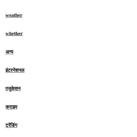
weather
whether
अन्य
इंटरनेशनल
एजुकेशन
क्राइम
ट्रेंडिंग