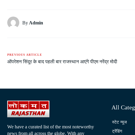
By
Admin
PREVIOUS ARTICLE
ऑपरेशन सिंदूर के बाद पहली बार राजस्थान आएंगे पीएम नरेंद्र मोदी
All Categ
स्टेट न्यूज
We have a curated list of the most noteworthy
ट्रेंडिंग
news from all across the globe. With any