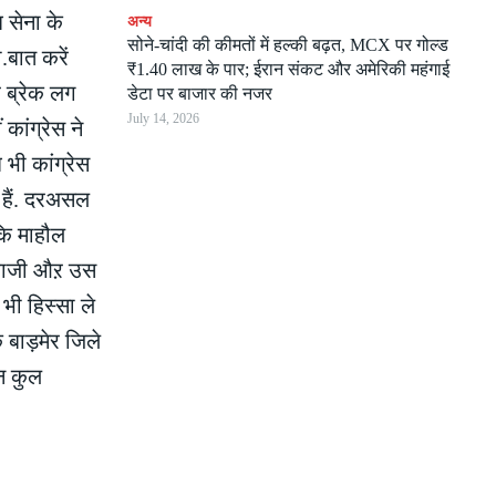
 सेना के
अन्य
सोने-चांदी की कीमतों में हल्की बढ़त, MCX पर गोल्ड
.बात करें
₹1.40 लाख के पार; ईरान संकट और अमेरिकी महंगाई
 ब्रेक लग
डेटा पर बाजार की नजर
July 14, 2026
कांग्रेस ने
 भी कांग्रेस
 हैं. दरअसल
कि माहौल
ानबाजी औऱ उस
भी हिस्सा ले
 बाड़मेर जिले
ुन कुल