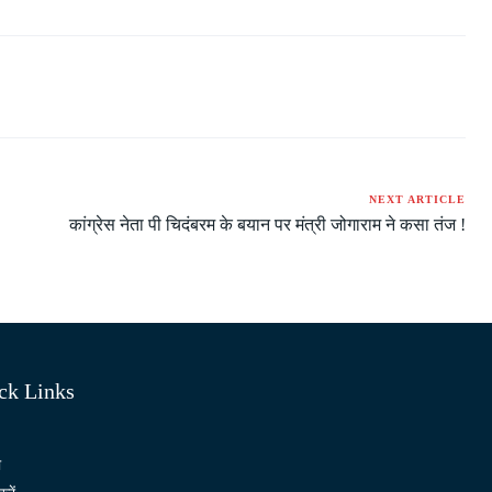
NEXT ARTICLE
कांग्रेस नेता पी चिदंबरम के बयान पर मंत्री जोगाराम ने कसा तंज !
ck Links
ो