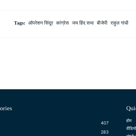
Tags:
ऑपरेशन सिंदूर
कांग्रेस
जय हिंद सभा
बीजेपी
राहुल गांधी
ories
Qui
होम
407
वीडिय
283