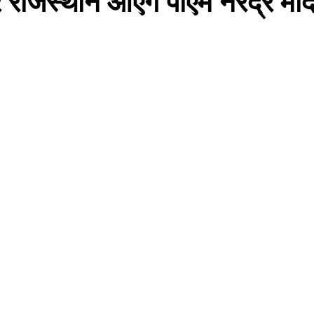
राजस्थान आएंगे पीएम नरेंद्र मोद