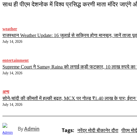
साथ ही पीएम देशनोक में विश्व प्रसिद्ध करणी माता मंदिर जाएंग
weather
राजस्थान Weather Update: 16 जुलाई से सक्रिय होगा मानसून, जानें ताजा पूर्व
July 14, 2026
entertainment
Supreme Court ने Samay Raina को लगाई कड़ी फटकार, 10 लाख रुपये का जुर्मा
July 14, 2026
अन्य
सोने-चांदी की कीमतों में हल्की बढ़त, MCX पर गोल्ड ₹1.40 लाख के पार; ईर
July 14, 2026
By
Admin
Tags:
नरेंद्र मोदी बीकानेर दौरा
पीएम मोद