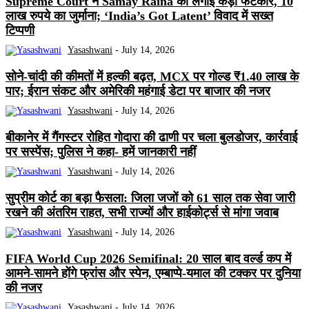
Supreme Court ने Samay Raina को लगाई कड़ी फटकार, 10
लाख रुपये का जुर्माना; ‘India’s Got Latent’ विवाद में सख्त
टिप्पणी
Yasashwani
-
July 14, 2026
सोने-चांदी की कीमतों में हल्की बढ़त, MCX पर गोल्ड ₹1.40 लाख के
पार; ईरान संकट और अमेरिकी महंगाई डेटा पर बाजार की नजर
Yasashwani
-
July 14, 2026
बीकानेर में गैंगस्टर रोहित गोदारा की ढाणी पर चला बुलडोजर, कार्रवाई
पर सस्पेंस; पुलिस ने कहा- हमें जानकारी नहीं
Yasashwani
-
July 14, 2026
सुप्रीम कोर्ट का बड़ा फैसला: जिला जजों को 61 साल तक सेवा जारी
रखने की अंतरिम राहत, सभी राज्यों और हाईकोर्ट्स से मांगा जवाब
Yasashwani
-
July 14, 2026
FIFA World Cup 2026 Semifinal: 20 साल बाद वर्ल्ड कप में
आमने-सामने होंगे फ्रांस और स्पेन, एम्बाप्पे-यमाल की टक्कर पर दुनिया
की नजर
Yasashwani
-
July 14, 2026