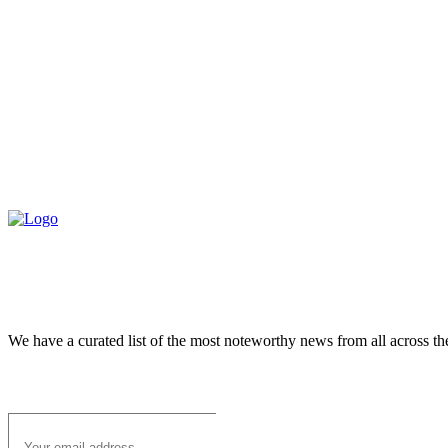
We have a curated list of the most noteworthy news from all across th
Subscribe to Email