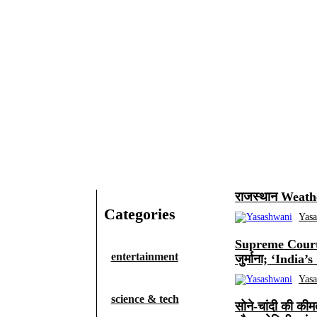
राजस्थान Weather
Categories
Yas
Supreme Court 
entertainment
जुर्माना; ‘India’
Yas
science & tech
सोने-चांदी की की