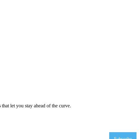
s
that let you stay ahead of the curve.
Subscribe