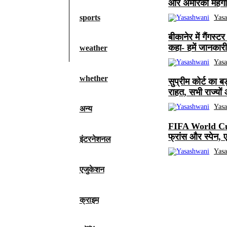
और अमेरिकी महंग
sports
Yas
बीकानेर में गैंगस्
कहा- हमें जानकारी
weather
Yas
whether
सुप्रीम कोर्ट का
राहत, सभी राज्यों 
Yas
अन्य
FIFA World Cup 
फ्रांस और स्पेन, 
इंटरनेशनल
Yas
एजुकेशन
क्राइम