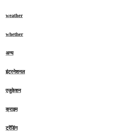
weather
whether
अन्य
इंटरनेशनल
एजुकेशन
क्राइम
ट्रेंडिंग