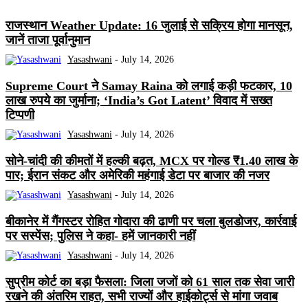
राजस्थान Weather Update: 16 जुलाई से सक्रिय होगा मानसून,
जानें ताजा पूर्वानुमान
Yasashwani
-
July 14, 2026
Supreme Court ने Samay Raina को लगाई कड़ी फटकार, 10
लाख रुपये का जुर्माना; ‘India’s Got Latent’ विवाद में सख्त
टिप्पणी
Yasashwani
-
July 14, 2026
सोने-चांदी की कीमतों में हल्की बढ़त, MCX पर गोल्ड ₹1.40 लाख के
पार; ईरान संकट और अमेरिकी महंगाई डेटा पर बाजार की नजर
Yasashwani
-
July 14, 2026
बीकानेर में गैंगस्टर रोहित गोदारा की ढाणी पर चला बुलडोजर, कार्रवाई
पर सस्पेंस; पुलिस ने कहा- हमें जानकारी नहीं
Yasashwani
-
July 14, 2026
सुप्रीम कोर्ट का बड़ा फैसला: जिला जजों को 61 साल तक सेवा जारी
रखने की अंतरिम राहत, सभी राज्यों और हाईकोर्ट्स से मांगा जवाब