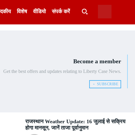
ादकीय
विशेष
वीडियो
संपर्क करें
Become a member
Get the best offers and updates relating to Liberty Case News.
﹢ SUBSCRIBE
राजस्थान Weather Update: 16 जुलाई से सक्रिय
होगा मानसून, जानें ताजा पूर्वानुमान