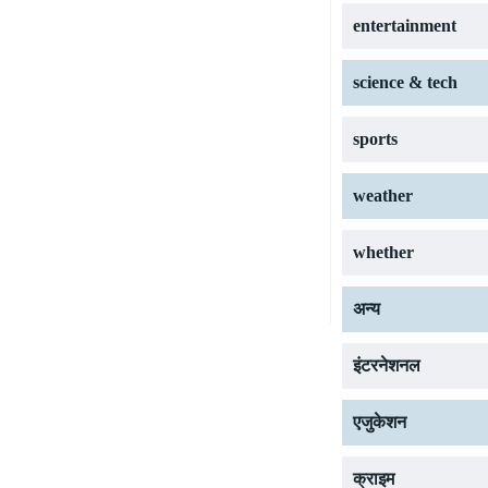
entertainment
science & tech
sports
weather
whether
अन्य
इंटरनेशनल
एजुकेशन
क्राइम