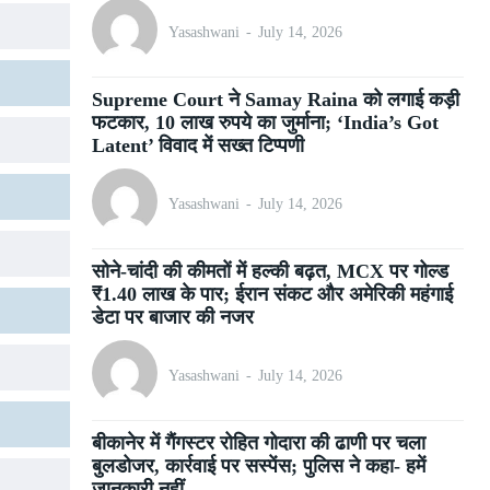
Yasashwani
-
July 14, 2026
Supreme Court ने Samay Raina को लगाई कड़ी
फटकार, 10 लाख रुपये का जुर्माना; ‘India’s Got
Latent’ विवाद में सख्त टिप्पणी
Yasashwani
-
July 14, 2026
सोने-चांदी की कीमतों में हल्की बढ़त, MCX पर गोल्ड
₹1.40 लाख के पार; ईरान संकट और अमेरिकी महंगाई
डेटा पर बाजार की नजर
Yasashwani
-
July 14, 2026
बीकानेर में गैंगस्टर रोहित गोदारा की ढाणी पर चला
बुलडोजर, कार्रवाई पर सस्पेंस; पुलिस ने कहा- हमें
जानकारी नहीं