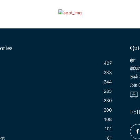
ories
Qui
होम
407
वीडिय
283
संपर्क 
244
Join
235
230
200
Fol
108
101
ent
61