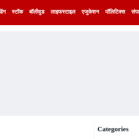
डिंग
स्टॉक
बॉलीवुड
लाइफस्टाइल
एजुकेशन
पॉलिटिक्स
संप
Categories