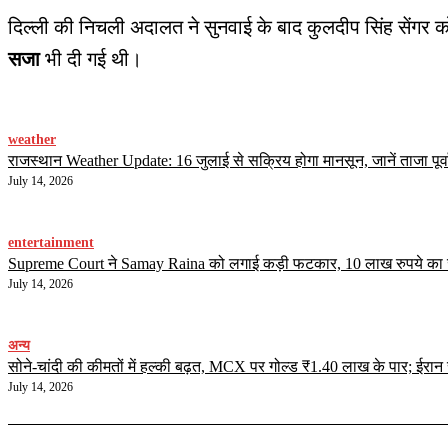
दिल्ली की निचली अदालत ने सुनवाई के बाद कुलदीप सिंह सेंगर 
सजा
भी दी गई थी।
weather
राजस्थान Weather Update: 16 जुलाई से सक्रिय होगा मानसून, जानें ताजा पूर्व
July 14, 2026
entertainment
Supreme Court ने Samay Raina को लगाई कड़ी फटकार, 10 लाख रुपये का जुर्मा
July 14, 2026
अन्य
सोने-चांदी की कीमतों में हल्की बढ़त, MCX पर गोल्ड ₹1.40 लाख के पार; ईर
July 14, 2026