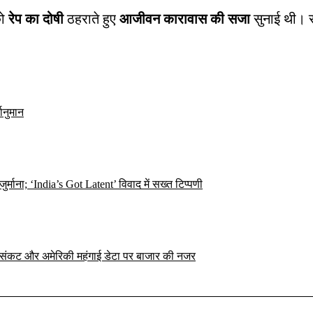
को
रेप का दोषी
ठहराते हुए
आजीवन कारावास की सजा
सुनाई थी। सा
ानुमान
ना; ‘India’s Got Latent’ विवाद में सख्त टिप्पणी
ान संकट और अमेरिकी महंगाई डेटा पर बाजार की नजर