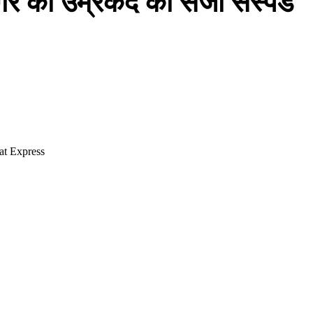
ंगर की उम्रकैद की सजा सस्पेंड