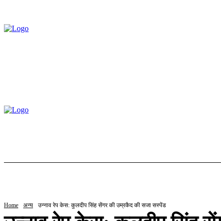
होम
ट्रेंडिंग
स्टॉक
बॉलीवुड
ल
Home
अन्य
उन्नाव रेप केस: कुलदीप सिंह सेंगर की उम्रकैद की सजा सस्पेंड