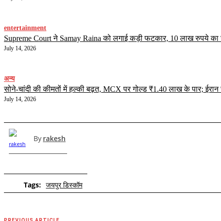
entertainment
Supreme Court ने Samay Raina को लगाई कड़ी फटकार, 10 लाख रुपये का जुर्मा
July 14, 2026
अन्य
सोने-चांदी की कीमतों में हल्की बढ़त, MCX पर गोल्ड ₹1.40 लाख के पार; ईर
July 14, 2026
By
rakesh
Tags:
जयपुर डिस्कॉम
PREVIOUS ARTICLE