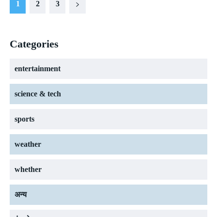
1
2
3
Categories
entertainment
science & tech
sports
weather
whether
अन्य