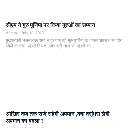
सीएम ने गुरु पूर्णिमा पर किया गुरुओं का सम्मान
Admin
-
July 10, 2025
मुख्यमंत्री भजनलाल शर्मा ने गुरुवार को गुरु पूर्णिमा के पावन अवसर पर डीग
जिले के ग्राम पूंछरी स्थित मंदिर श्री नाथ जी पूंछरी का...
आखिर कब तक राजे सहेगी अपमान ,क्या वसुंधरा लेगी
अपमान का बदला ?