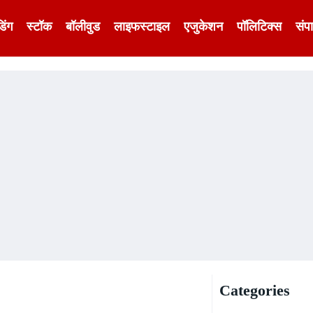
डिंग
स्टॉक
बॉलीवुड
लाइफस्टाइल
एजुकेशन
पॉलिटिक्स
संप
Categories