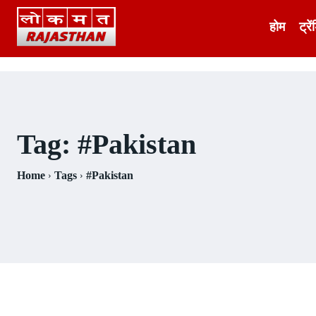
होम
ट्रें
Tag:
#Pakistan
Home
Tags
#Pakistan