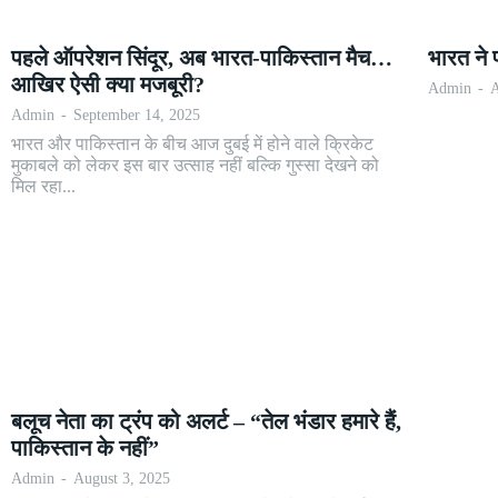
पहले ऑपरेशन सिंदूर, अब भारत-पाकिस्तान मैच…
भारत ने 
आखिर ऐसी क्या मजबूरी?
Admin
-
A
Admin
-
September 14, 2025
भारत और पाकिस्तान के बीच आज दुबई में होने वाले क्रिकेट
मुकाबले को लेकर इस बार उत्साह नहीं बल्कि गुस्सा देखने को
मिल रहा...
बलूच नेता का ट्रंप को अलर्ट – “तेल भंडार हमारे हैं,
पाकिस्तान के नहीं”
Admin
-
August 3, 2025