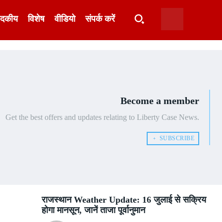
ादकीय
विशेष
वीडियो
संपर्क करें
Become a member
Get the best offers and updates relating to Liberty Case News.
﹢ SUBSCRIBE
राजस्थान Weather Update: 16 जुलाई से सक्रिय
होगा मानसून, जानें ताजा पूर्वानुमान