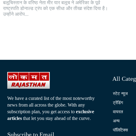
बलूचिस्तान के वरिष्ठ नेता मीर यार बलूच ने अमेरिका के पूर्व
राष्ट्रपति डोनाल्ड ट्रंप को एक सीधा और तीखा संदेश दिया है।
उन्होंने आरोप...
All Categ
स्टेट न्यूज
We have a curated list of the most noteworthy
ट्रेंडिंग
news from all across the globe. With any
subscription plan, you get access to
exclusive
वायरल
articles
that let you stay ahead of the curve.
अन्य
पॉलिटिक्स
Subscribe to Email