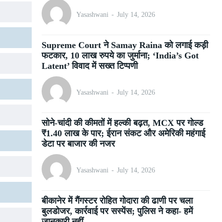
Yasashwani
-
July 14, 2026
Supreme Court ने Samay Raina को लगाई कड़ी
फटकार, 10 लाख रुपये का जुर्माना; ‘India’s Got
Latent’ विवाद में सख्त टिप्पणी
Yasashwani
-
July 14, 2026
सोने-चांदी की कीमतों में हल्की बढ़त, MCX पर गोल्ड
₹1.40 लाख के पार; ईरान संकट और अमेरिकी महंगाई
डेटा पर बाजार की नजर
Yasashwani
-
July 14, 2026
बीकानेर में गैंगस्टर रोहित गोदारा की ढाणी पर चला
बुलडोजर, कार्रवाई पर सस्पेंस; पुलिस ने कहा- हमें
जानकारी नहीं