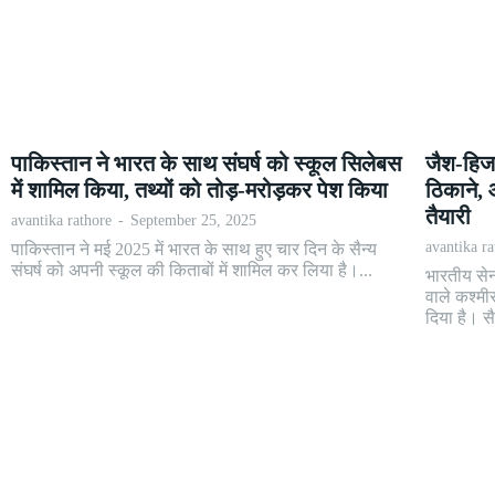
पाकिस्तान ने भारत के साथ संघर्ष को स्कूल सिलेबस
जैश-हिजब
में शामिल किया, तथ्यों को तोड़-मरोड़कर पेश किया
ठिकाने, 
तैयारी
avantika rathore
-
September 25, 2025
avantika r
पाकिस्तान ने मई 2025 में भारत के साथ हुए चार दिन के सैन्य
संघर्ष को अपनी स्कूल की किताबों में शामिल कर लिया है।...
भारतीय सेन
वाले कश्म
दिया है। सैन