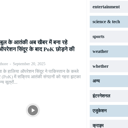
entertainment
science & tech
sports
ुल के आतंकी अब खैबर में बना रहे
ऑपरेशन सिंदूर के बाद PoK छोड़ने की
weather
athore
-
September 20, 2025
whether
ा के हालिया ऑपरेशन सिंदूर ने पाकिस्तान के कब्जे
ीर (PoK) में सक्रिय आतंकी संगठनों को गहरा झटका
अन्य
्य सूत्रों...
इंटरनेशनल
एजुकेशन
क्राइम