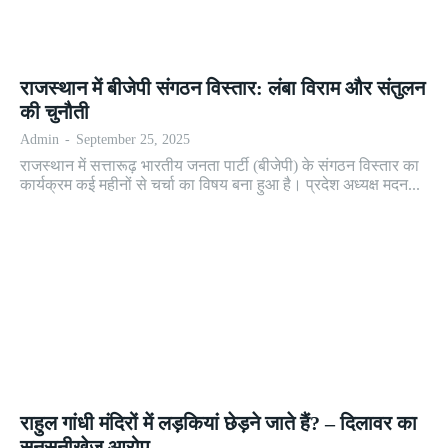
राजस्थान में बीजेपी संगठन विस्तार: लंबा विराम और संतुलन
की चुनौती
Admin
-
September 25, 2025
राजस्थान में सत्तारूढ़ भारतीय जनता पार्टी (बीजेपी) के संगठन विस्तार का
कार्यक्रम कई महीनों से चर्चा का विषय बना हुआ है। प्रदेश अध्यक्ष मदन...
राहुल गांधी मंदिरों में लड़कियां छेड़ने जाते हैं? – दिलावर का
सनसनीखेज आरोप