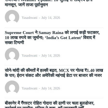
मानसून, जानें ताजा पूर्वानुमान
Yasashwani
-
July 14, 2026
Supreme Court ने Samay Raina को लगाई कड़ी फटकार,
10 लाख रुपये का जुर्माना; ‘India’s Got Latent’ विवाद में
सख्त टिप्पणी
Yasashwani
-
July 14, 2026
सोने-चांदी की कीमतों में हल्की बढ़त, MCX पर गोल्ड ₹1.40 लाख
के पार; ईरान संकट और अमेरिकी महंगाई डेटा पर बाजार की नजर
Yasashwani
-
July 14, 2026
बीकानेर में गैंगस्टर रोहित गोदारा की ढाणी पर चला बुलडोजर,