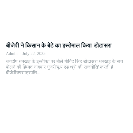
बीजेपी ने किसान के बेटे का इस्तेमाल किया-डोटासरा
Admin
-
July 22, 2025
जगदीप धनखड़ के इस्तीफा पर बोले गोविंद सिंह डोटासरा धनखड़ के सच
बोलने की हिम्मत नागवार गुजरी'यूथ एंड थ्रो की राजनीति' करती है
बीजेपीउपराष्ट्रपति...