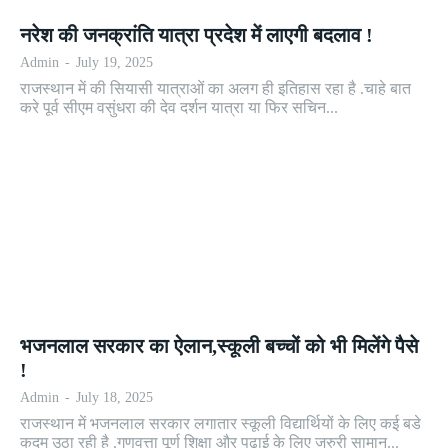
नरेश की जनक्रांति यात्रा प्रदेश में लाएगी बदलाव !
Admin
-
July 19, 2025
राजस्थान में की सियासी यात्राओं का अलग ही इतिहास रहा है .चाहे बात
करे पूर्व सीएम वसुंधरा की देव दर्शन यात्रा या फिर सचिन...
भजनलाल सरकार का ऐलान,स्कूली बच्चों को भी मिलेंगे पैसे
!
Admin
-
July 18, 2025
राजस्थान में भजनलाल सरकार लगातार स्कूली विद्यार्थियों के लिए कई बडे
कदम उठा रही है .गुणवत्ता पूर्ण शिक्षा और पढाई के लिए जरुरी सामान...