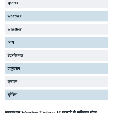
sports
weather
whether
अन्य
इंटरनेशनल
एजुकेशन
क्राइम
ट्रेंडिंग
राजस्थान Weather Update: 16 जुलाई से सक्रिय होगा